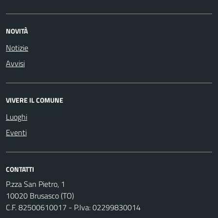
NOVITÀ
Notizie
Avvisi
VIVERE IL COMUNE
Luoghi
Eventi
CONTATTI
P.zza San Pietro, 1
10020 Brusasco (TO)
C.F. 82500610017 - P.Iva: 02299830014