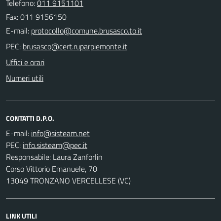
Telefono:
011 9151101
Fax: 011 9156150
E-mail:
PEC:
Uffici e orari
Numeri utili
CONTATTI D.P.O.
E-mail:
PEC:
Responsabile: Laura Zanforlin
Corso Vittorio Emanuele, 70
13049 TRONZANO VERCELLESE (VC)
LINK UTILI