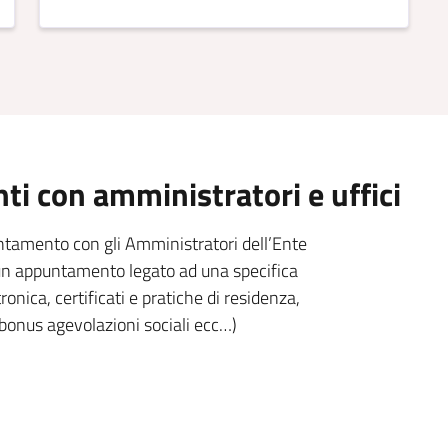
i con amministratori e uffici
untamento con gli Amministratori dell’Ente
e un appuntamento legato ad una specifica
ronica, certificati e pratiche di residenza,
 bonus agevolazioni sociali ecc…)