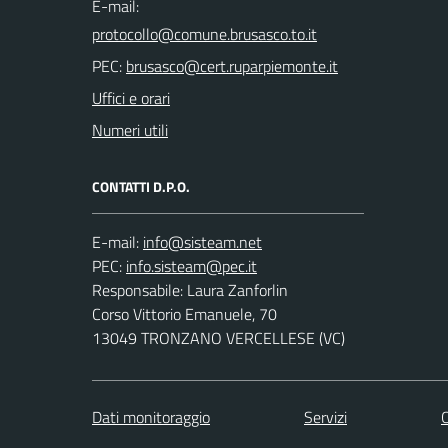
E-mail:
PEC:
Uffici e orari
Numeri utili
CONTATTI D.P.O.
E-mail:
PEC:
Responsabile: Laura Zanforlin
Corso Vittorio Emanuele, 70
13049 TRONZANO VERCELLESE (VC)
Dati monitoraggio
Servizi
C