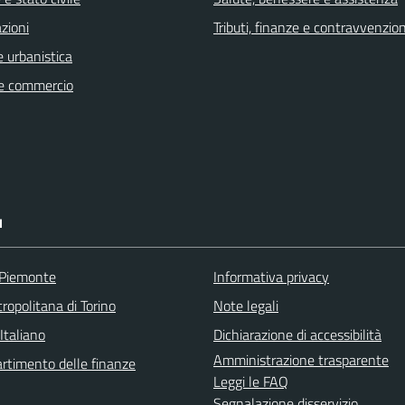
zioni
Tributi, finanze e contravvenzion
 urbanistica
e commercio
I
 Piemonte
Informativa privacy
ropolitana di Torino
Note legali
Italiano
Dichiarazione di accessibilità
Amministrazione trasparente
rtimento delle finanze
Leggi le FAQ
Segnalazione disservizio