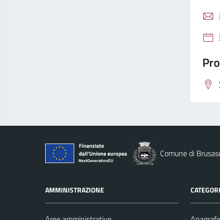
Pro
Comune di Brusas
AMMINISTRAZIONE
CATEGORI
Aree amministrative
Anagrafe 