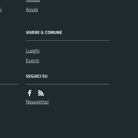
i
Avvisi
VIVERE IL COMUNE
Luoghi
Eventi
SEGUICI SU
Newsletter