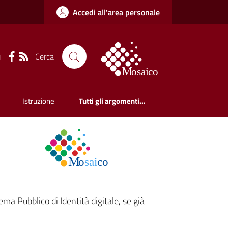
Accedi all'area personale
Cerca
u
Istruzione
Tutti gli argomenti...
ema Pubblico di Identità digitale, se già