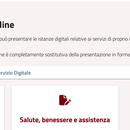
line
può presentare le istanze digitali relative ai servizi di propri
line è completamente sostitutiva della presentazione in form
Salute, benessere e assistenza