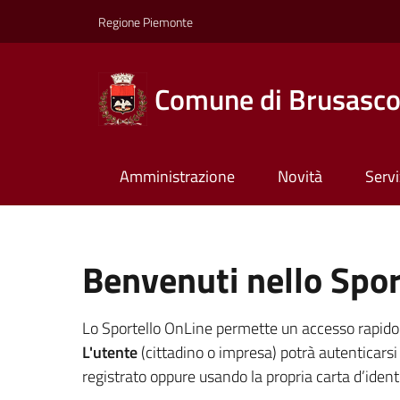
Regione Piemonte
Comune di Brusasc
Amministrazione
Novità
Servi
Benvenuti nello Spor
Lo Sportello OnLine permette un accesso rapido ed 
L'utente
(cittadino o impresa) potrà autenticarsi 
registrato oppure usando la propria carta d’identi