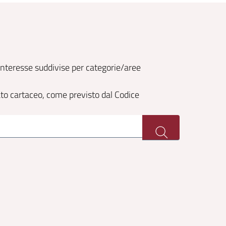
o interesse suddivise per categorie/aree
ato cartaceo, come previsto dal Codice