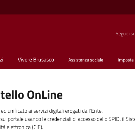
o
Seguici s
zi
Vivere Brusasco
Assistenza sociale
Imposte
tello OnLine
unificato ai servizi digitali erogati dall’Ente.
sul portale usando le credenziali di accesso dello SPID, il Sist
tà elettronica (CIE).